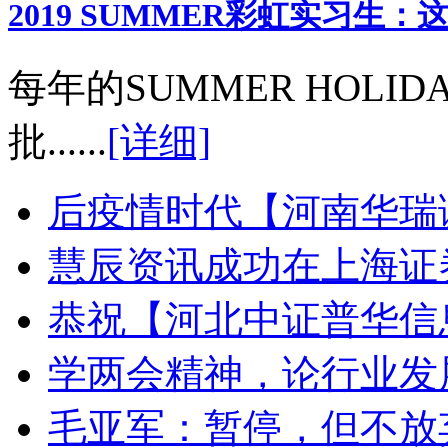
2019 SUMMER彩虹实习生
每年的SUMMER HOL
批......
[详细]
后疫情时代【河南华瑞
慧辰资讯成功在上海证
恭祝【河北中证普华信
学两会精神，论行业发展新
毛亚军：暂停，但不放弃