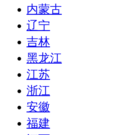
内蒙古
辽宁
吉林
黑龙江
江苏
浙江
安徽
福建