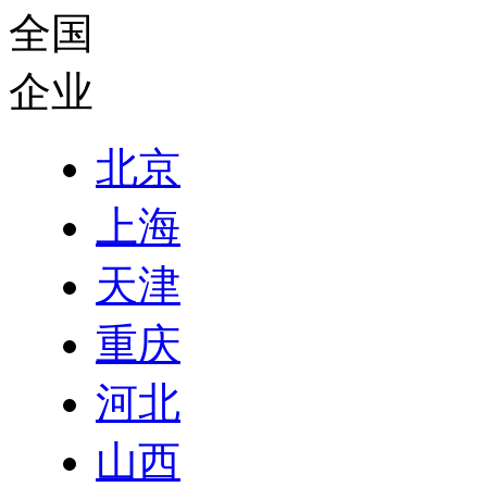
全国
企业
北京
上海
天津
重庆
河北
山西