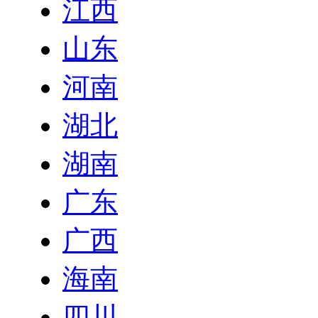
江西
山东
河南
湖北
湖南
广东
广西
海南
四川