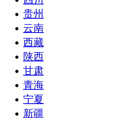
贵州
云南
西藏
陕西
甘肃
青海
宁夏
新疆