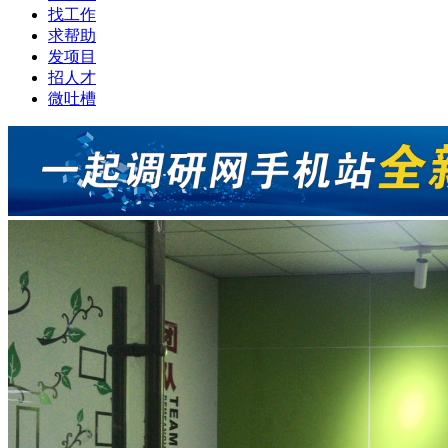
找工作
求帮助
发项目
招人才
微吐槽