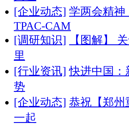
[企业动态]
学两会精神
TPAC-CAM
[调研知识]
【图解】 
里
[行业资讯]
快进中国：
势
[企业动态]
恭祝【郑州
一起