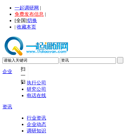
一起调研网
|
免费发布信息
|
[
全国
]
切换
|
收藏本页
扫
企业
一
扫
执行公司
研究公司
电话
在线
资讯
行业资讯
企业动态
调研知识