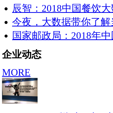
辰智：2018中国餐饮
今夜，大数据带你了解
国家邮政局：2018年中
企业动态
MORE