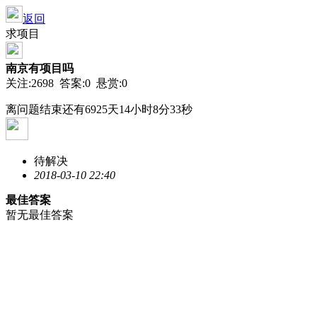
返回
求项目
南京有项目吗
关注:2698 答案:0 悬赏:0
离问题结束还有6925天14小时8分33秒
待解决
2018-03-10 22:40
最佳答案
暂无最佳答案