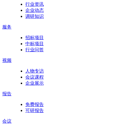
行业资讯
企业动态
调研知识
服务
招标项目
中标项目
行业问答
视频
人物专访
会议课程
企业展示
报告
免费报告
可研报告
会议