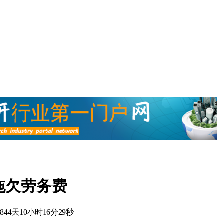
拖欠劳务费
844天10小时16分29秒