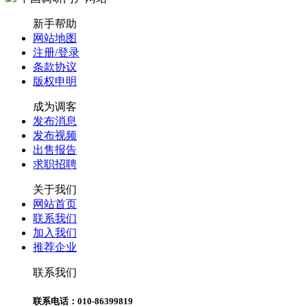
新手帮助
网站地图
注册/登录
条款协议
版权申明
成为调客
发布消息
发布视频
出售报告
求职招聘
关于我们
网站首页
联系我们
加入我们
推荐企业
联系我们
联系电话：010-86399819