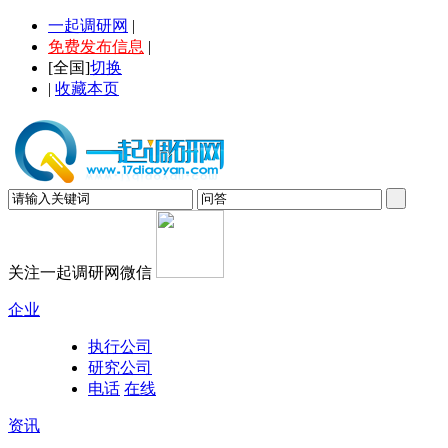
一起调研网
|
免费发布信息
|
[
全国
]
切换
|
收藏本页
关注一起调研网微信
企业
执行公司
研究公司
电话
在线
资讯