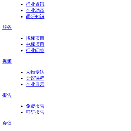
行业资讯
企业动态
调研知识
服务
招标项目
中标项目
行业问答
视频
人物专访
会议课程
企业展示
报告
免费报告
可研报告
会议