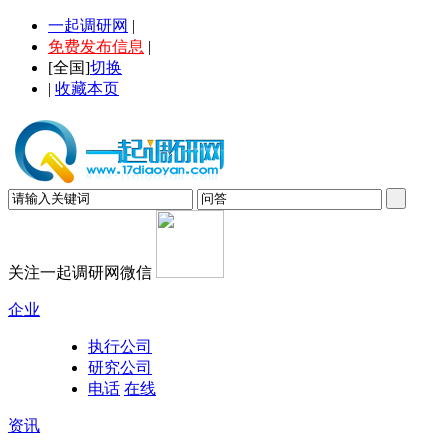
一起调研网
|
免费发布信息
|
[
全国
]
切换
|
收藏本页
关注一起调研网微信
企业
执行公司
研究公司
电话
在线
资讯