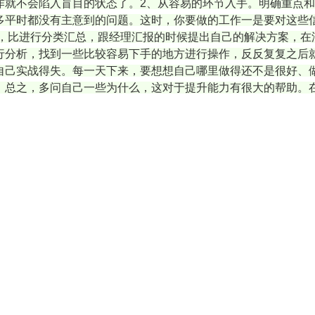
作就不会陷入盲目的状态了。2、从容易的环节入手。明确重点
多平时都没有主意到的问题。这时，你要做的工作一是要对这些
题，比进行分类汇总，跟经理汇报的时候提出自己的解决方案，在
行分析，找到一些比较容易下手的地方进行操作，反反复复之后
自己实战得失。每一天下来，要想想自己哪里做得还不是很好、
。总之，多问自己一些为什么，这对于提升能力有很大的帮助。