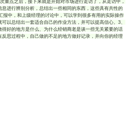
和次重点之后，接下来就是开始对市场进行走访了，从走访中，
信息进行辨别分析，总结出一些相同的东西，这些具有共性的
汇报中，和上级经理的讨论中，可以学到很多有用的实际操作
就可以总结出一套适合自己的作业方法，并可以提高信心。3、
做得好的地方是什么、为什么经销商老是谈一些无关紧要的话
在反思过程中，自己做的不足的地方做好记录，并向你的经理